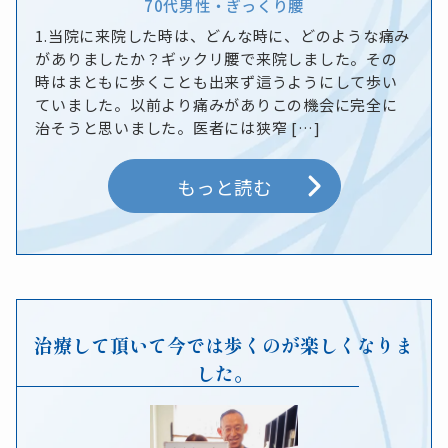
70代
男性
・
ぎっくり腰
1.当院に来院した時は、どんな時に、どのような痛み
がありましたか？ギックリ腰で来院しました。その
時はまともに歩くことも出来ず這うようにして歩い
ていました。以前より痛みがありこの機会に完全に
治そうと思いました。医者には狭窄 […]
もっと読む
治療して頂いて今では歩くのが楽しくなりま
した。