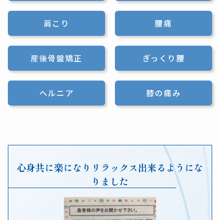
肩こり
腰痛
産後骨盤矯正
ぎっくり腰
ヘルニア
膝の痛み
心身共に楽になりリラックス出来るようにな
りました