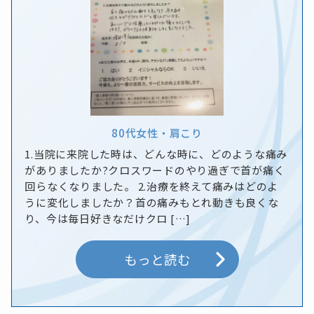
80代
女性
・
肩こり
1.当院に来院した時は、どんな時に、どのような痛み
がありましたか?クロスワードのやり過ぎで首が痛く
回らなくなりました。 2.治療を終えて痛みはどのよ
うに変化しましたか？首の痛みもとれ動きも良くな
り、今は毎日好きなだけクロ […]
もっと読む