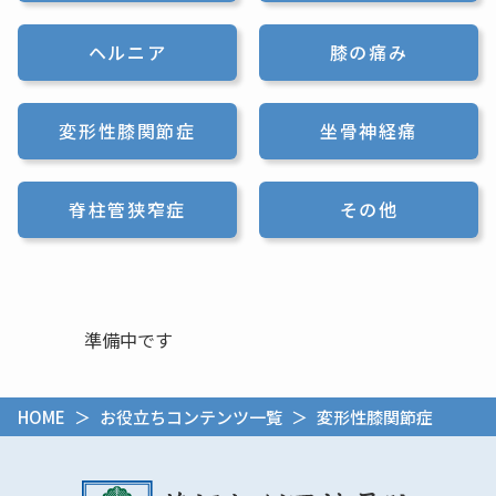
ヘルニア
膝の痛み
変形性膝関節症
坐骨神経痛
脊柱管狭窄症
その他
準備中です
HOME
＞
お役立ちコンテンツ一覧
＞ 変形性膝関節症