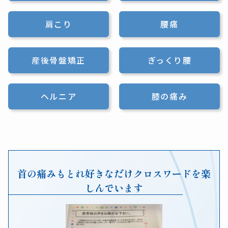
肩こり
腰痛
産後骨盤矯正
ぎっくり腰
ヘルニア
膝の痛み
首の痛みもとれ好きなだけクロスワードを楽
しんでいます