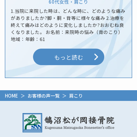
60代
女性
・
肩こり
1.当院に来院した時は、どんな時に、どのような痛み
がありましたか?脚・胴・背等に様々な痛み 2.治療を
終えて痛みはどのように変化しましたか?おおむね良
くなりました。 お名前：来院時の悩み（背のこり）
地域：年齢：61
もっと読む
HOME
＞
お客様の声一覧
＞ 肩こり