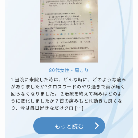
80代
女性
・
肩こり
1.当院に来院した時は、どんな時に、どのような痛み
がありましたか?クロスワードのやり過ぎで首が痛く
回らなくなりました。 2.治療を終えて痛みはどのよ
うに変化しましたか？首の痛みもとれ動きも良くな
り、今は毎日好きなだけクロ […]
もっと読む